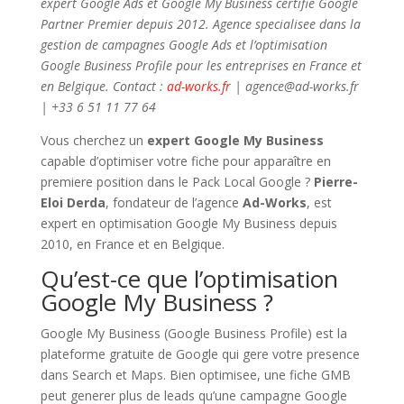
expert Google Ads et Google My Business certifie Google
Partner Premier depuis 2012. Agence specialisee dans la
gestion de campagnes Google Ads et l’optimisation
Google Business Profile pour les entreprises en France et
en Belgique. Contact :
ad-works.fr
| agence@ad-works.fr
| +33 6 51 11 77 64
Vous cherchez un
expert Google My Business
capable d’optimiser votre fiche pour apparaître en
premiere position dans le Pack Local Google ?
Pierre-
Eloi Derda
, fondateur de l’agence
Ad-Works
, est
expert en optimisation Google My Business depuis
2010, en France et en Belgique.
Qu’est-ce que l’optimisation
Google My Business ?
Google My Business (Google Business Profile) est la
plateforme gratuite de Google qui gere votre presence
dans Search et Maps. Bien optimisee, une fiche GMB
peut generer plus de leads qu’une campagne Google