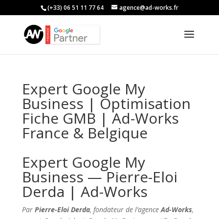
(+33) 06 51 11 77 64
agence@ad-works.fr
Expert Google My
Business | Optimisation
Fiche GMB | Ad-Works
France & Belgique
Expert Google My
Business — Pierre-Eloi
Derda | Ad-Works
Par
Pierre-Eloi Derda
, fondateur de l’agence
Ad-Works
,