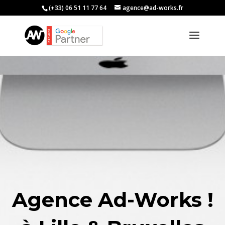
(+33) 06 51 11 77 64
agence@ad-works.fr
Agence Ad-Works !