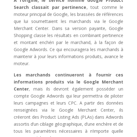
A l’origine, le service nommé Google Product
Search classait par pertinence
, tout comme le
moteur principal de Google, les brassées de références
que lui soumettaient les marchands via le Google
Merchant Center. Dans sa version payante, Google
Shopping classe les résultats en combinant pertinence
et montant enchéri par le marchand, à la façon de
Google Adwords. Ce qui encouragera les marchands à
maintenir à jour leurs informations produits, avance le
moteur.
Les marchands continueront à fournir ces
informations produits via le Google Merchant
Center
, mais ils devront également posséder un
compte Google Adwords qui leur permettra de piloter
leurs campagnes et leurs CPC. A partir des données
renseignées via le Google Merchant Center, ils
créeront des Product Listing Ads (PLAs) dans Adwords
assortis d’un ciblage géographique, d’une enchère et de
tous les paramètres nécessaires à n’importe quelle