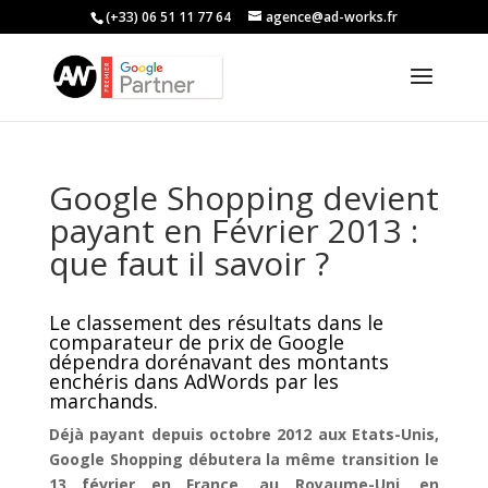
(+33) 06 51 11 77 64
agence@ad-works.fr
Google Shopping devient
payant en Février 2013 :
que faut il savoir ?
Le classement des résultats dans le
comparateur de prix de Google
dépendra dorénavant des montants
enchéris dans AdWords par les
marchands.
Déjà payant depuis octobre 2012 aux Etats-Unis,
Google Shopping débutera la même transition le
13 février en France, au Royaume-Uni, en