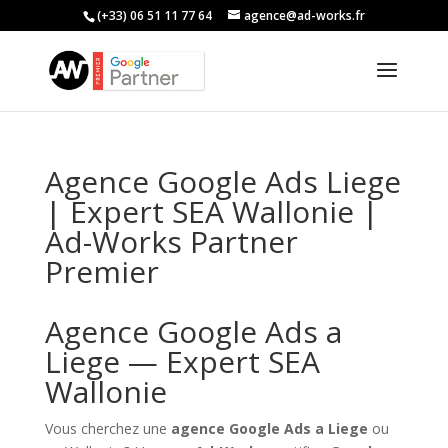
(+33) 06 51 11 77 64
agence@ad-works.fr
Agence Google Ads Liege
| Expert SEA Wallonie |
Ad-Works Partner
Premier
Agence Google Ads a
Liege — Expert SEA
Wallonie
Vous cherchez une
agence Google Ads a Liege
ou